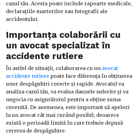
cazul tău. Acesta poate include rapoarte medicale,
declarațiile martorilor sau fotografii ale
accidentului.
Importanța colaborării cu
un avocat specializat în
accidente rutiere
În astfel de situații, colaborarea cu un
avocat
accidente rutiere
poate face diferența în obținerea
unor despăgubiri corecte și rapide. Avocatul va
analiza cazul tău, va evalua daunele suferite și va
negocia cu asigurătorul pentru a obține suma
cuvenită. De asemenea, este important să apelezi
la un avocat cât mai curând posibil, deoarece
există o perioadă limită în care trebuie depusă
cererea de despăgubire.