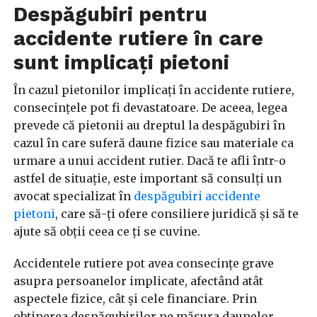
Despăgubiri pentru
accidente rutiere în care
sunt implicați pietoni
În cazul pietonilor implicați în accidente rutiere,
consecințele pot fi devastatoare. De aceea, legea
prevede că pietonii au dreptul la despăgubiri în
cazul în care suferă daune fizice sau materiale ca
urmare a unui accident rutier. Dacă te afli într-o
astfel de situație, este important să consulți un
avocat specializat în
despăgubiri accidente
pietoni
, care să-ți ofere consiliere juridică și să te
ajute să obții ceea ce ți se cuvine.
Accidentele rutiere pot avea consecințe grave
asupra persoanelor implicate, afectând atât
aspectele fizice, cât și cele financiare. Prin
obținerea despăgubirilor pe măsura daunelor