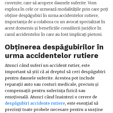
cuvenite, care să acopere daunele suferite. Vom
explora în cele ce urmează modalitățile prin care poți
obține despăgubiri în urma accidentelor rutiere,
importanța de a colabora cu un avocat specializat în
acest domeniu și beneficiile consilierii juridice în
cazul accidentelor în care au fost implicați pietoni.
Obținerea despăgubirilor în
urma accidentelor rutiere
Atunci când suferi un accident rutier, este
important să știi că ai dreptul să ceri despăgubiri
pentru daunele suferite. Acestea pot include
reparații auto sau costuri medicale, precum și
compensații pentru suferința fizică sau
emoțională. Atunci când înaintezi o cerere de
despăgubiri accidente rutiere
, este esențial să
prezinți toate probele necesare pentru a susține