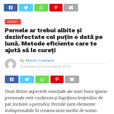
SMART
Pernele ar trebui albite și
dezinfectate cel puțin o dată pe
lună. Metode eficiente care te
ajută să le cureți
By
Marko Cristiana
Published on
9 octombrie 2023
Unul dintre aspectele esențiale ale unei bune igiene
personale este curățenia și îngrijirea lenjeriilor de
pat, inclusiv a pernelor. Pernile sunt elemente
indispensabile în crearea unui mediu de somn