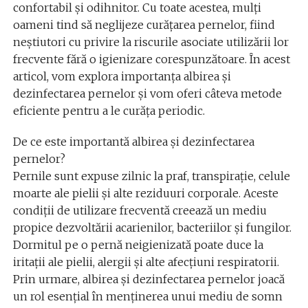
confortabil și odihnitor. Cu toate acestea, mulți
oameni tind să neglijeze curățarea pernelor, fiind
neștiutori cu privire la riscurile asociate utilizării lor
frecvente fără o igienizare corespunzătoare. În acest
articol, vom explora importanța albirea și
dezinfectarea pernelor și vom oferi câteva metode
eficiente pentru a le curăța periodic.
De ce este importantă albirea și dezinfectarea
pernelor?
Pernile sunt expuse zilnic la praf, transpirație, celule
moarte ale pielii și alte reziduuri corporale. Aceste
condiții de utilizare frecventă creează un mediu
propice dezvoltării acarienilor, bacteriilor și fungilor.
Dormitul pe o pernă neigienizată poate duce la
iritații ale pielii, alergii și alte afecțiuni respiratorii.
Prin urmare, albirea și dezinfectarea pernelor joacă
un rol esențial în menținerea unui mediu de somn