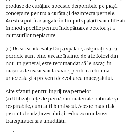
produse de curățare speciale disponibile pe piață,
concepute pentru a curăța și dezinfecta pernele.
Acestea pot fi adăugate în timpul spălării sau utilizate
în mod specific pentru îndepărtarea petelor și a
mirosurilor neplăcute.
(d) Uscarea adecvată: După spălare, asigurați-vă că
pernele sunt bine uscate înainte de a le folosi din
nou. În general, este recomandat să le uscați în
mașina de uscat sau la soare, pentru a elimina
umezeala și a preveni dezvoltarea mucegaiului.
Alte sfaturi pentru îngrijirea pernelor:
(a) Utilizați fețe de pernă din materiale naturale și
respirabile, cum ar fi bumbacul. Aceste materiale
permit circulația aerului și reduc acumularea
transpirației și a umidității.