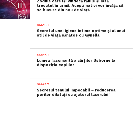
Zodiile care își vindecă rănile și lasă
trecutul în urmă. Acești nativi vor învăța să
se bucure din nou de viață
SMART
Secretul unei igiene intime optime și al unui
stil de viață sănătos cu Gynella
SMART
Lumea fascinantă a cărților Usborne la
dispoziția copiilor
SMART
Secretul tenului impecabil – reducerea
porilor dilatați cu ajutorul laserului!