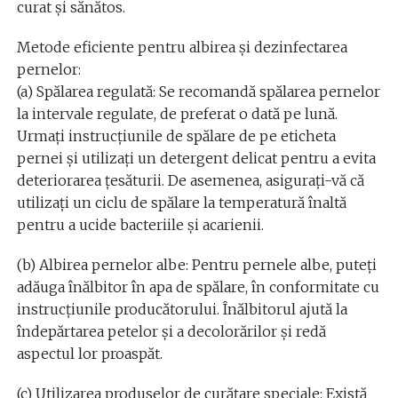
curat și sănătos.
Metode eficiente pentru albirea și dezinfectarea
pernelor:
(a) Spălarea regulată: Se recomandă spălarea pernelor
la intervale regulate, de preferat o dată pe lună.
Urmați instrucțiunile de spălare de pe eticheta
pernei și utilizați un detergent delicat pentru a evita
deteriorarea țesăturii. De asemenea, asigurați-vă că
utilizați un ciclu de spălare la temperatură înaltă
pentru a ucide bacteriile și acarienii.
(b) Albirea pernelor albe: Pentru pernele albe, puteți
adăuga înălbitor în apa de spălare, în conformitate cu
instrucțiunile producătorului. Înălbitorul ajută la
îndepărtarea petelor și a decolorărilor și redă
aspectul lor proaspăt.
(c) Utilizarea produselor de curățare speciale: Există