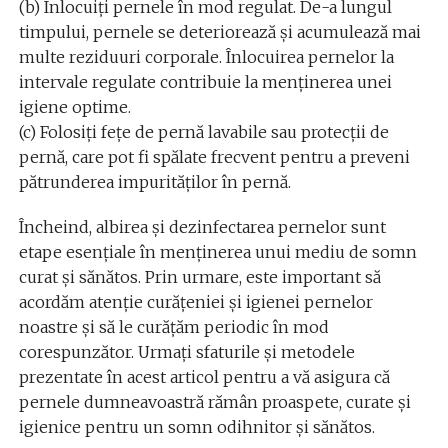
(b) Înlocuiți pernele în mod regulat. De-a lungul
timpului, pernele se deteriorează și acumulează mai
multe reziduuri corporale. Înlocuirea pernelor la
intervale regulate contribuie la menținerea unei
igiene optime.
(c) Folosiți fețe de pernă lavabile sau protecții de
pernă, care pot fi spălate frecvent pentru a preveni
pătrunderea impurităților în pernă.
Încheind, albirea și dezinfectarea pernelor sunt
etape esențiale în menținerea unui mediu de somn
curat și sănătos. Prin urmare, este important să
acordăm atenție curățeniei și igienei pernelor
noastre și să le curățăm periodic în mod
corespunzător. Urmați sfaturile și metodele
prezentate în acest articol pentru a vă asigura că
pernele dumneavoastră rămân proaspete, curate și
igienice pentru un somn odihnitor și sănătos.