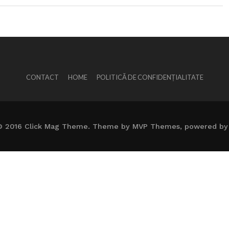
CONTACT
HOME
POLITICĂ DE CONFIDENȚIALITATE
© 2016 Click Mag Theme. Theme by MVP Themes, powered by