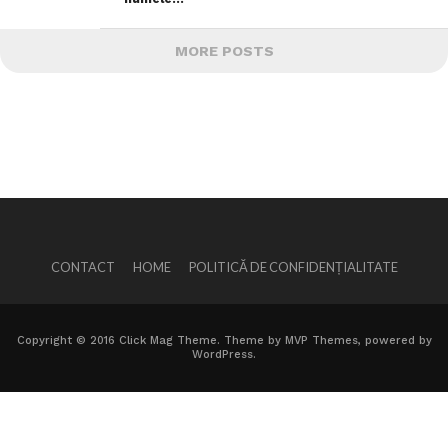
MORE POSTS
CONTACT
HOME
POLITICĂ DE CONFIDENȚIALITATE
Copyright © 2016 Click Mag Theme. Theme by MVP Themes, powered by
WordPress.